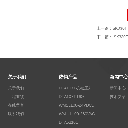
上一篇：
SK330T-
下一篇：
SK330T
关于我们
热销产品
新闻中心
关于我们
DTA107T机械压力开关
新闻中心
工程业绩
DTA107T-R06
技术文章
在线留言
WM1L100-24VDC/T5X
联系我们
WM1-L100-230VAC
DTA52101