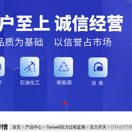
详情
首页
>
产品中心
>
Tanwell压力过程监测
>
压力开关
> DTA107