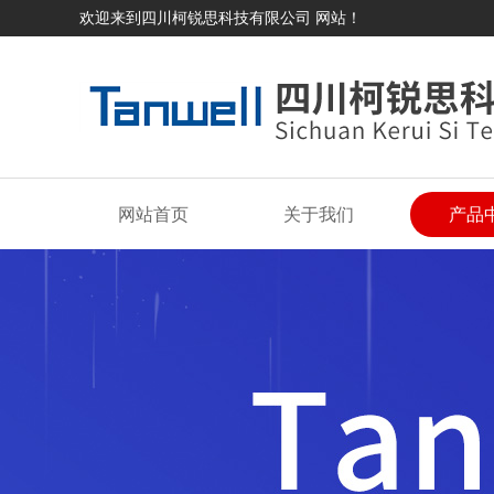
欢迎来到四川柯锐思科技有限公司 网站！
网站首页
关于我们
产品