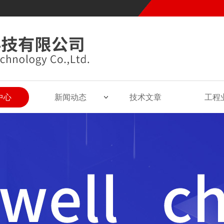
中心
新闻动态
技术文章
工程