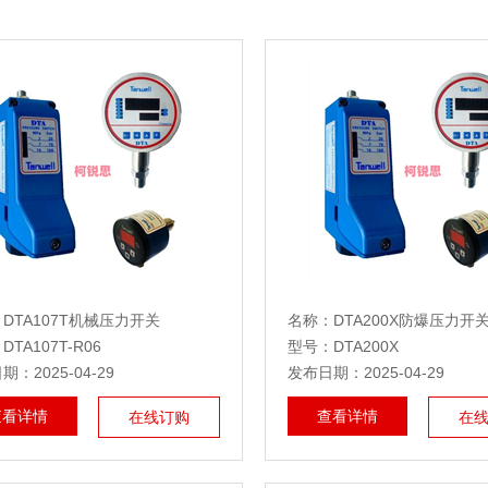
DTA107T机械压力开关
名称：DTA200X防爆压力开
TA107T-R06
型号：DTA200X
：2025-04-29
发布日期：2025-04-29
查看详情
查看详情
在线订购
在