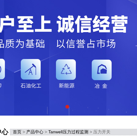
中心
首页
>
产品中心
>
Tanwell压力过程监测
> 压力开关