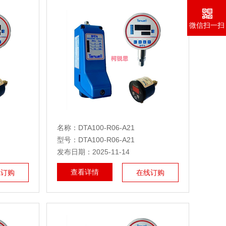
微信扫一扫
名称：DTA100-R06-A21
型号：DTA100-R06-A21
发布日期：2025-11-14
查看详情
线订购
在线订购