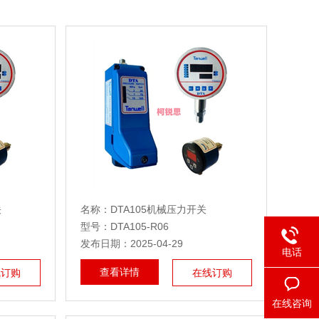
关
名称：DTA105机械压力开关
型号：DTA105-R06
发布日期：2025-04-29
电话
查看详情
线订购
在线订购
在线咨询