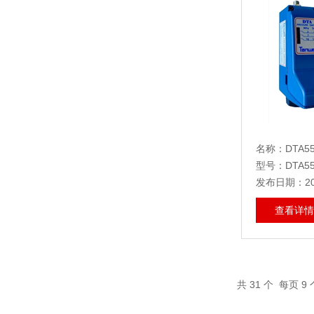
名称：DTA55
型号：DTA55
发布日期：202
查看详情
共
31
个 每页 9