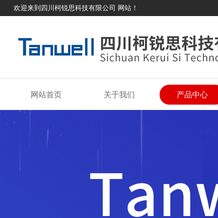
欢迎来到四川柯锐思科技有限公司 网站！
网站首页
关于我们
产品中心