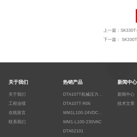
上一篇：
SK330T-
下一篇：
SK330T
关于我们
热销产品
新闻中心
关于我们
DTA107T机械压力开关
新闻中心
工程业绩
DTA107T-R06
技术文章
在线留言
WM1L100-24VDC/T5X
联系我们
WM1-L100-230VAC
DTA52101