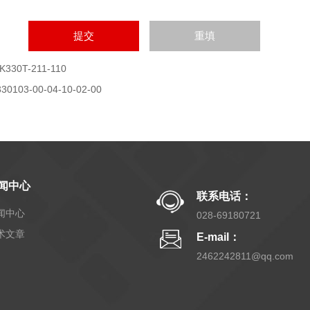
K330T-211-110
330103-00-04-10-02-00
闻中心
联系电话：
闻中心
028-69180721
术文章
E-mail：
2462242811@qq.com