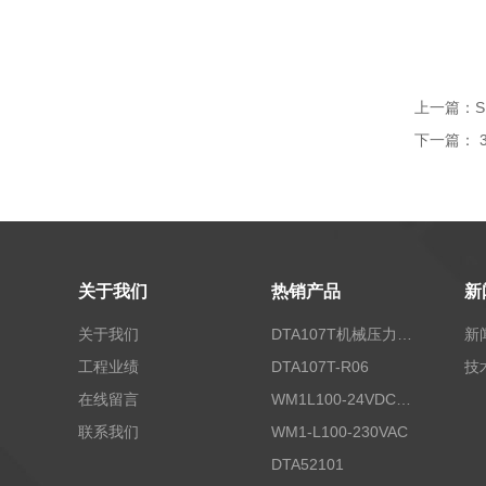
上一篇：
S
下一篇：
关于我们
热销产品
新
关于我们
DTA107T机械压力开关
新
工程业绩
DTA107T-R06
技
在线留言
WM1L100-24VDC/T5X
联系我们
WM1-L100-230VAC
DTA52101