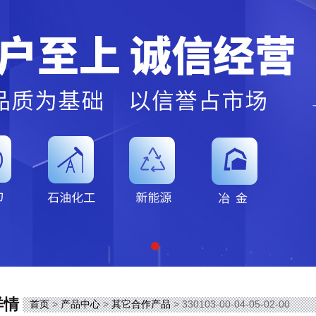
详情
首页
>
产品中心
>
其它合作产品
> 330103-00-04-05-02-00