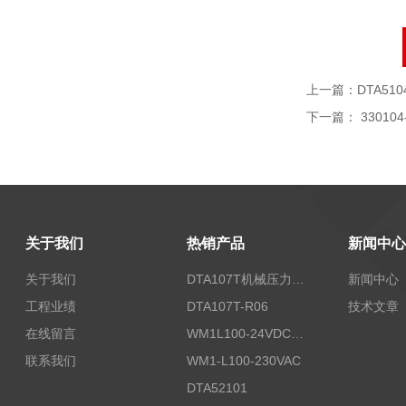
上一篇：
DTA510
下一篇：
330104
关于我们
热销产品
新闻中心
关于我们
DTA107T机械压力开关
新闻中心
工程业绩
DTA107T-R06
技术文章
在线留言
WM1L100-24VDC/T5X
联系我们
WM1-L100-230VAC
DTA52101