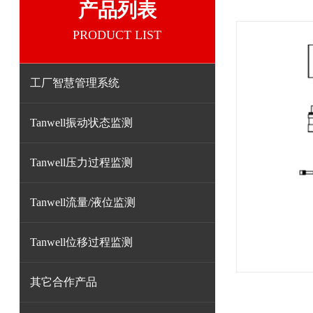
产品列表
PRODUCT LIST
工厂智慧管理系统
Tanwell振动状态监测
Tanwell压力过程监测
Tanwell流量/液位监测
Tanwell位移过程监测
其它合作产品