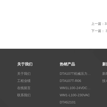
上一篇：
3
下一篇：
关于我们
热销产品
新
关于我们
DTA107T机械压力开关
新
工程业绩
DTA107T-R06
技
在线留言
WM1L100-24VDC/T5X
联系我们
WM1-L100-230VAC
DTA52101