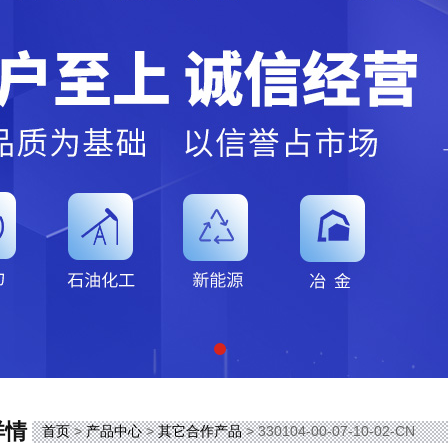
详情
首页
>
产品中心
>
其它合作产品
> 330104-00-07-10-02-CN