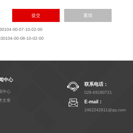
30104-00-07-10-02-00
330104-00-08-10-02-00
闻中心
联系电话：
闻中心
028-69180721
术文章
E-mail：
2462242811@qq.com