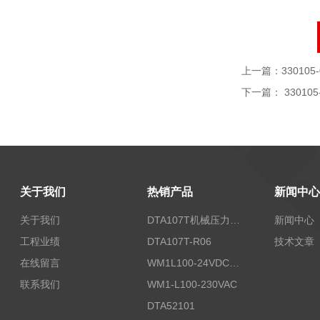
上一篇：
330105-
下一篇：
330105
关于我们
热销产品
新闻中心
关于我们
DTA107T机械压力开关
新闻中心
工程业绩
DTA107T-R06
技术文章
在线留言
WM1L100-24VDC/T5X
联系我们
WM1-L100-230VAC
DTA52101