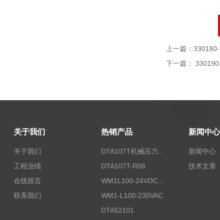
上一篇：
330180
下一篇：
330190
关于我们
热销产品
新闻中心
关于我们
DTA107T机械压力开关
新闻中心
工程业绩
DTA107T-R06
技术文章
在线留言
WM1L100-24VDC/T5X
联系我们
WM1-L100-230VAC
DTA52101