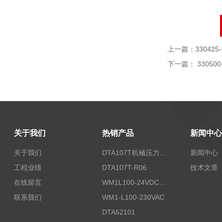
上一篇：
330425-
下一篇：
330500
关于我们
热销产品
新闻中心
关于我们
DTA107T机械压力开关
新闻中心
工程业绩
DTA107T-R06
技术文章
在线留言
WM1L100-24VDC/T5X
联系我们
WM1-L100-230VAC
DTA52101