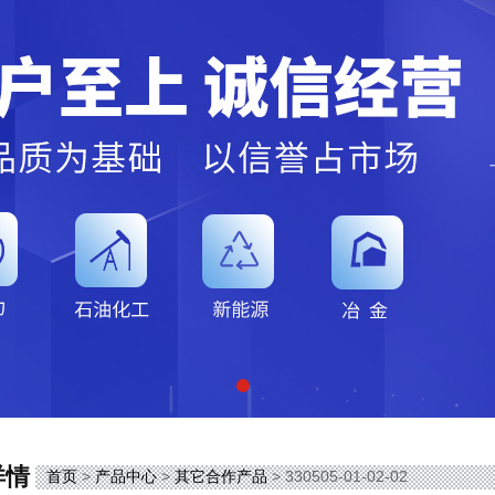
详情
首页
>
产品中心
>
其它合作产品
> 330505-01-02-02