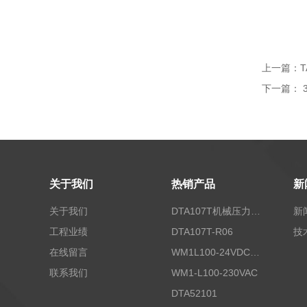
上一篇：
T
下一篇：
关于我们
热销产品
新
关于我们
DTA107T机械压力开关
新
工程业绩
DTA107T-R06
技
在线留言
WM1L100-24VDC/T5X
联系我们
WM1-L100-230VAC
DTA52101