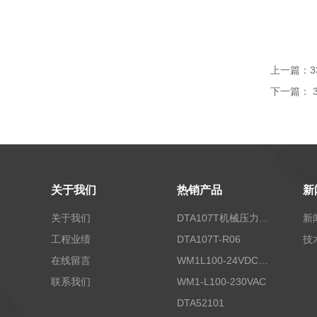
上一篇：
3
下一篇：
关于我们
热销产品
新
关于我们
DTA107T机械压力开关
新
工程业绩
DTA107T-R06
技
在线留言
WM1L100-24VDC/T5X
联系我们
WM1-L100-230VAC
DTA52101