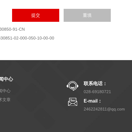
30850-91-CN
330851-02-000-050-10-00-00
闻中心
联系电话：
闻中心
028-69180721
术文章
E-mail：
2462242811@qq.com