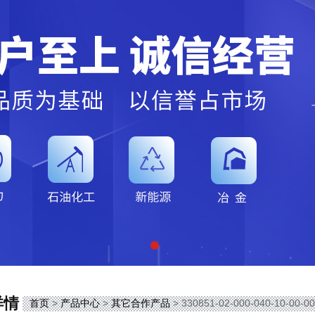
详情
首页
>
产品中心
>
其它合作产品
> 330851-02-000-040-10-00-00