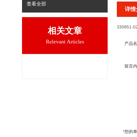
查看全部
详情
330851-02
相关文章
Relevant Articles
产品
留言
*
您的