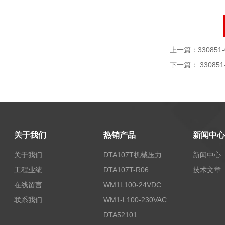
上一篇：
330851-
下一篇：
330851
关于我们
热销产品
新闻中心
关于我们
DTA107T机械压力开关
新闻中心
工程业绩
DTA107T-R06
技术文章
在线留言
WM1L100-24VDC/T5X
联系我们
WM1-L100-230VAC
DTA52101