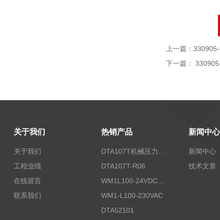
上一篇：
330905-
下一篇：
330905
关于我们
热销产品
新闻中心
关于我们
DTA107T机械压力开关
新闻中心
工程业绩
DTA107T-R06
技术文章
在线留言
WM1L100-24VDC/T5X
联系我们
WM1-L100-230VAC
DTA52101