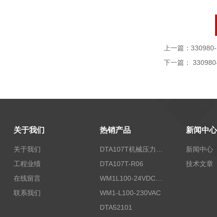
上一篇：
330980-
下一篇：
330980
关于我们
热销产品
新闻中心
关于我们
DTA107T机械压力开关
新闻中心
工程业绩
DTA107T-R06
技术文章
在线留言
WM1L100-24VDC/T5X
联系我们
WM1-L100-230VAC
DTA52101