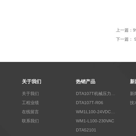
上一篇：
9
下一篇：
关于我们
热销产品
新
关于我们
DTA107T机械压力开关
新
工程业绩
DTA107T-R06
技
在线留言
WM1L100-24VDC/T5X
联系我们
WM1-L100-230VAC
DTA52101