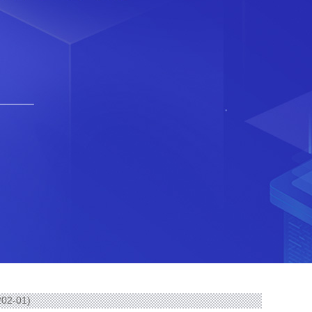
02-01)