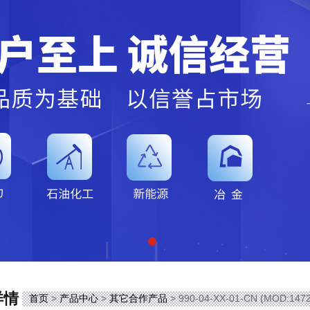
详情
首页
>
产品中心
>
其它合作产品
> 990-04-XX-01-CN (MOD:1472