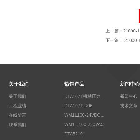
上一篇：
21000-1
下一篇：
21000-
关于我们
热销产品
新闻中心
关于我们
DTA107T机械压力开关
新闻中心
工程业绩
DTA107T-R06
技术文章
在线留言
WM1L100-24VDC/T5X
联系我们
WM1-L100-230VAC
DTA52101