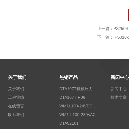
上一篇：
PS250R
下一篇：
PS310-
关于我们
热销产品
新闻中心
关于我们
DTA107T机械压力开关
新闻中心
工程业绩
DTA107T-R06
技术文章
在线留言
WM1L100-24VDC/T5X
联系我们
WM1-L100-230VAC
DTA52101