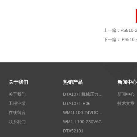
上一篇：
PS510-2
下一篇：
PS510-
关于我们
热销产品
新闻中心
关于我们
DTA107T机械压力开关
新闻中心
工程业绩
DTA107T-R06
技术文章
在线留言
WM1L100-24VDC/T5X
联系我们
WM1-L100-230VAC
DTA52101