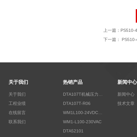
上一篇：
PS510-4
下一篇：
PS510-
关于我们
热销产品
新闻中心
关于我们
DTA107T机械压力开关
新闻中心
工程业绩
DTA107T-R06
技术文章
在线留言
WM1L100-24VDC/T5X
联系我们
WM1-L100-230VAC
DTA52101