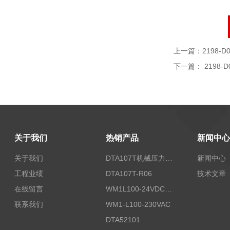
上一篇：
2198-D
下一篇：
2198-D
关于我们
热销产品
新闻中心
关于我们
DTA107T机械压力开关
新闻中心
工程业绩
DTA107T-R06
技术文章
在线留言
WM1L100-24VDC/T5X
联系我们
WM1-L100-230VAC
DTA52101