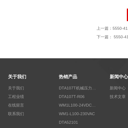
上一篇：
5550-41
下一篇：
5550-4
关于我们
热销产品
新闻中心
关于我们
DTA107T机械压力开关
新闻中心
工程业绩
DTA107T-R06
技术文章
在线留言
WM1L100-24VDC/T5X
联系我们
WM1-L100-230VAC
DTA52101