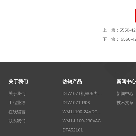
上一篇：
5550-42
下一篇：
5550-4
关于我们
热销产品
新闻中心
关于我们
DTA107T机械压力开关
新闻中心
工程业绩
DTA107T-R06
技术文章
在线留言
WM1L100-24VDC/T5X
联系我们
WM1-L100-230VAC
DTA52101