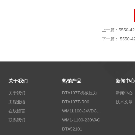
上一篇：
5550-42
下一篇：
5550-4
关于我们
热销产品
新闻中心
关于我们
DTA107T机械压力开关
新闻中心
工程业绩
DTA107T-R06
技术文章
在线留言
WM1L100-24VDC/T5X
联系我们
WM1-L100-230VAC
DTA52101