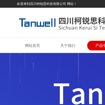
欢迎来到四川柯锐思科技有限公司 网站！
网站首页
关于我们
产品