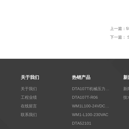
上一篇：
5
下一篇：
关于我们
热销产品
新
关于我们
DTA107T机械压力开关
新
工程业绩
DTA107T-R06
技
在线留言
WM1L100-24VDC/T5X
联系我们
WM1-L100-230VAC
DTA52101