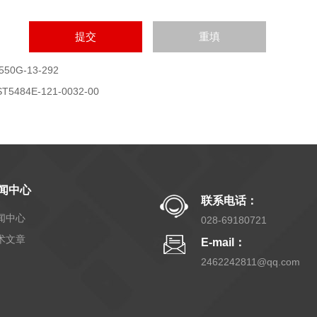
550G-13-292
ST5484E-121-0032-00
闻中心
联系电话：
闻中心
028-69180721
术文章
E-mail：
2462242811@qq.com