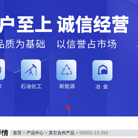
详情
首页
>
产品中心
>
其它合作产品
> 5550G-13-392