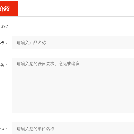
介绍
-392
名称：
内容：
单位：