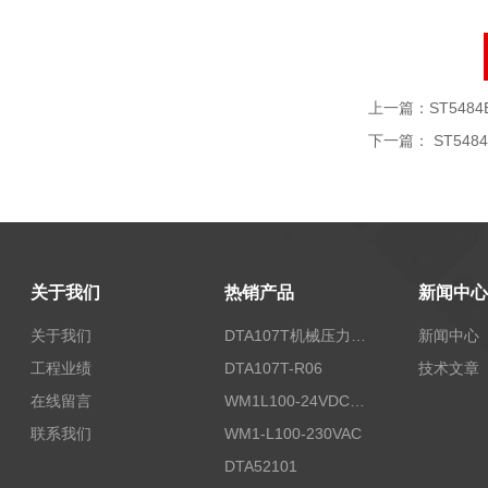
上一篇：
ST5484E
下一篇：
ST5484
关于我们
热销产品
新闻中心
关于我们
DTA107T机械压力开关
新闻中心
工程业绩
DTA107T-R06
技术文章
在线留言
WM1L100-24VDC/T5X
联系我们
WM1-L100-230VAC
DTA52101