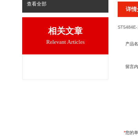
查看全部
详情
ST5484E-
相关文章
Relevant Articles
产品
留言
*
您的