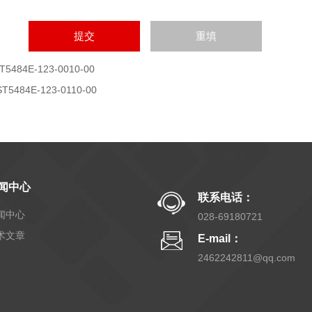
T5484E-123-0010-00
ST5484E-123-0110-00
闻中心
联系电话：
闻中心
028-69180721
术文章
E-mail：
2462242811@qq.com