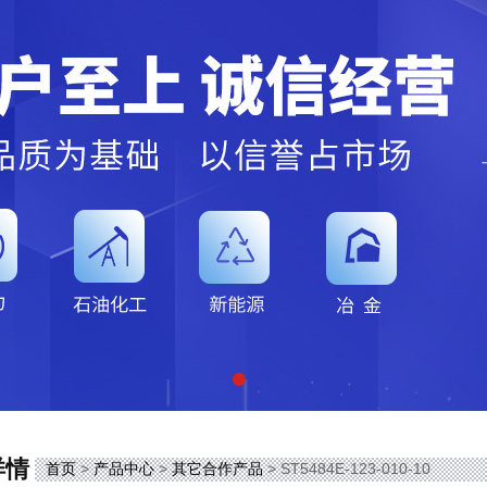
详情
首页
>
产品中心
>
其它合作产品
> ST5484E-123-010-10