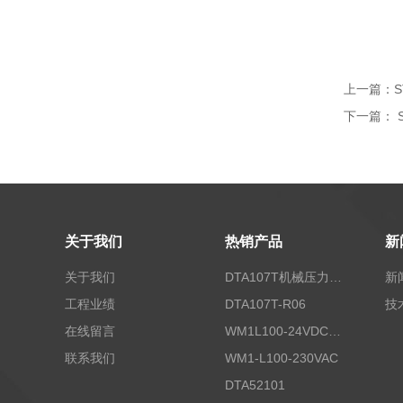
上一篇：
S
下一篇：
关于我们
热销产品
新
关于我们
DTA107T机械压力开关
新
工程业绩
DTA107T-R06
技
在线留言
WM1L100-24VDC/T5X
联系我们
WM1-L100-230VAC
DTA52101