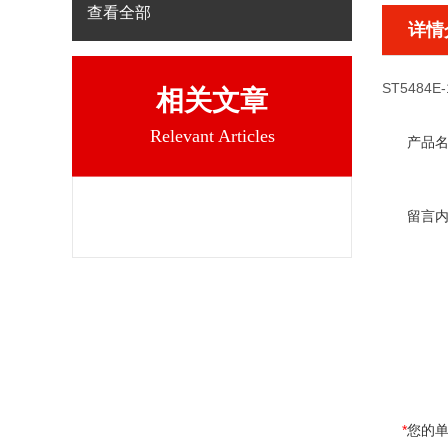
查看全部
详情
ST5484E-
相关文章
Relevant Articles
产品
留言
*
您的