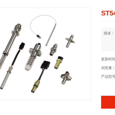
ST5
描述：
更新时间：2
浏览量：
产品型号：S