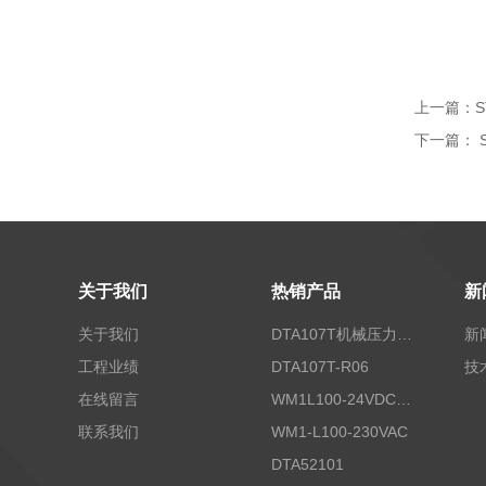
上一篇：
S
下一篇：
关于我们
热销产品
新
关于我们
DTA107T机械压力开关
新
工程业绩
DTA107T-R06
技
在线留言
WM1L100-24VDC/T5X
联系我们
WM1-L100-230VAC
DTA52101