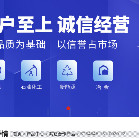
详情
首页
>
产品中心
>
其它合作产品
> ST5484E-151-0020-22