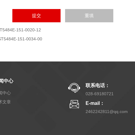
T5484E-151-0020-12
ST5484E-151-0034-00
闻中心
联系电话：
闻中心
028-69180721
术文章
E-mail：
2462242811@qq.com