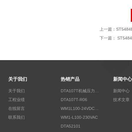
上一篇：
ST5484E
下一篇：
ST5484
关于我们
热销产品
新闻中心
关于我们
DTA107T机械压力开关
新闻中心
工程业绩
DTA107T-R06
技术文章
在线留言
WM1L100-24VDC/T5X
联系我们
WM1-L100-230VAC
DTA52101