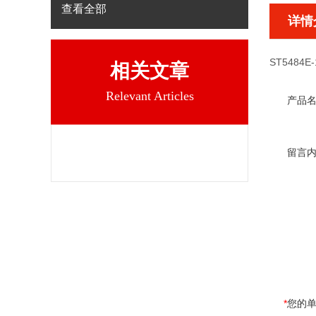
查看全部
详情
ST5484E-
相关文章
Relevant Articles
产品
留言
*
您的