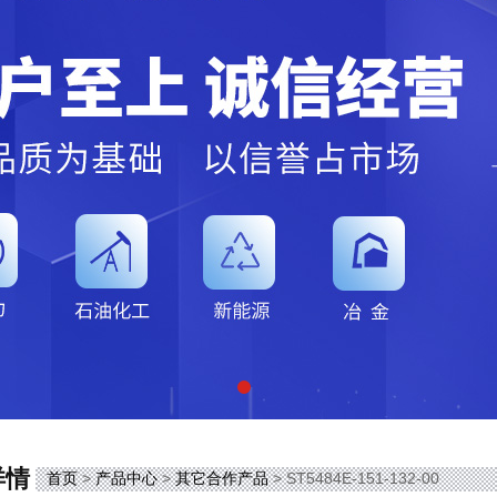
详情
首页
>
产品中心
>
其它合作产品
> ST5484E-151-132-00