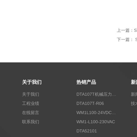
上一篇：
S
下一篇：
关于我们
热销产品
新
关于我们
DTA107T机械压力开关
新
工程业绩
DTA107T-R06
技
在线留言
WM1L100-24VDC/T5X
联系我们
WM1-L100-230VAC
DTA52101