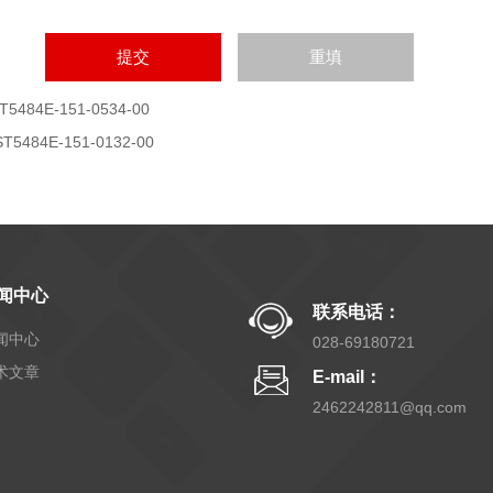
T5484E-151-0534-00
ST5484E-151-0132-00
闻中心
联系电话：
闻中心
028-69180721
术文章
E-mail：
2462242811@qq.com