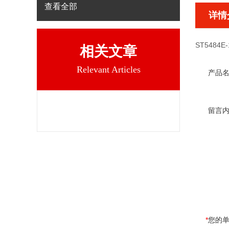
查看全部
详情
ST5484E-
相关文章
Relevant Articles
产品
留言
*
您的