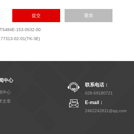
T5484E-153-0532-00
177313-02-01(TK-3E)
闻中心
联系电话：
闻中心
028-69180721
术文章
E-mail：
2462242811@qq.com