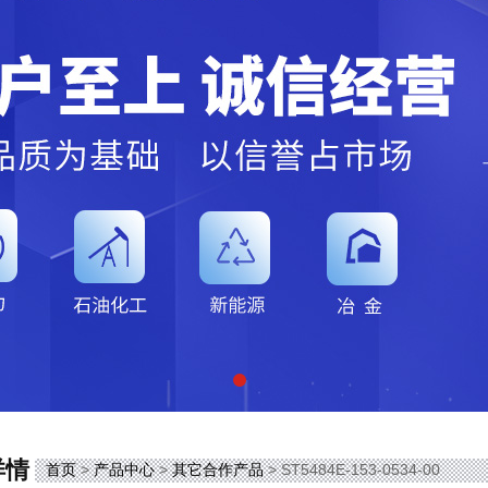
详情
首页
>
产品中心
>
其它合作产品
> ST5484E-153-0534-00