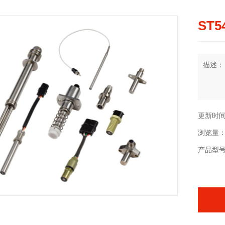
ST5
描述：
更新时间：2
浏览量：
产品型号：S