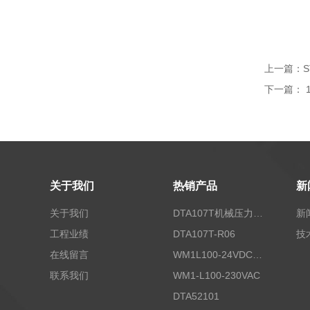
上一篇：
S
下一篇：
关于我们
热销产品
新
关于我们
DTA107T机械压力开关
新
工程业绩
DTA107T-R06
技
在线留言
WM1L100-24VDC/T5X
联系我们
WM1-L100-230VAC
DTA52101