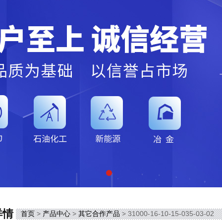
详情
首页
>
产品中心
>
其它合作产品
> 31000-16-10-15-035-03-02