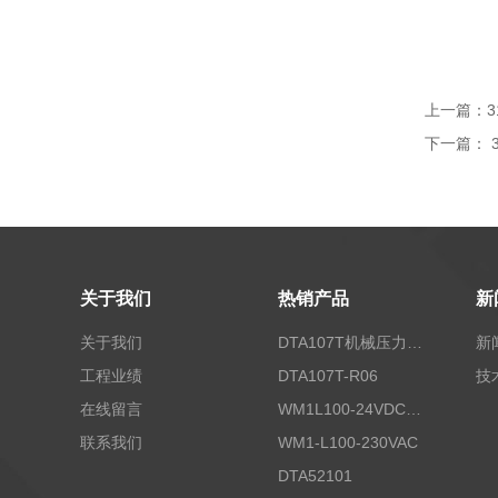
上一篇：
3
下一篇：
关于我们
热销产品
新
关于我们
DTA107T机械压力开关
新
工程业绩
DTA107T-R06
技
在线留言
WM1L100-24VDC/T5X
联系我们
WM1-L100-230VAC
DTA52101