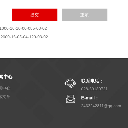
1000-16-10-00-085-03-02
32000-16-05-04-120-03-02
闻中心
联系电话：
闻中心
028-69180721
术文章
E-mail：
2462242811@qq.com