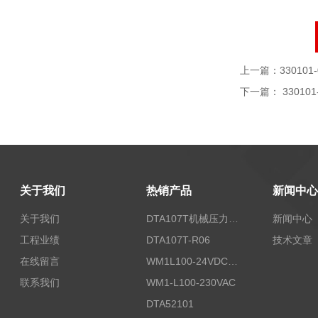
上一篇：
330101-
下一篇：
330101
关于我们
热销产品
新闻中心
关于我们
DTA107T机械压力开关
新闻中心
工程业绩
DTA107T-R06
技术文章
在线留言
WM1L100-24VDC/T5X
联系我们
WM1-L100-230VAC
DTA52101