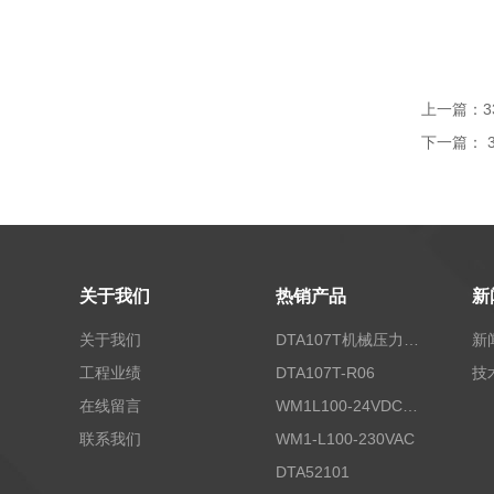
上一篇：
3
下一篇：
关于我们
热销产品
新
关于我们
DTA107T机械压力开关
新
工程业绩
DTA107T-R06
技
在线留言
WM1L100-24VDC/T5X
联系我们
WM1-L100-230VAC
DTA52101