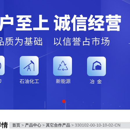
详情
首页
>
产品中心
>
其它合作产品
> 330102-00-10-10-02-CN