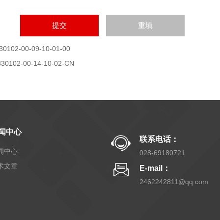
30102-00-09-10-01-00
330102-00-14-10-02-CN
闻中心
联系电话：
闻中心
028-69180721
术文章
E-mail：
2462242811@qq.com