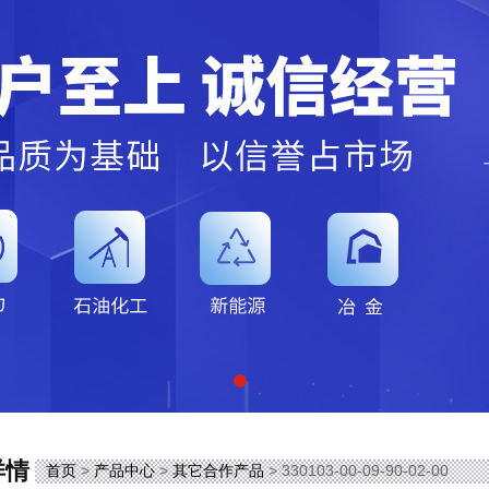
详情
首页
>
产品中心
>
其它合作产品
> 330103-00-09-90-02-00