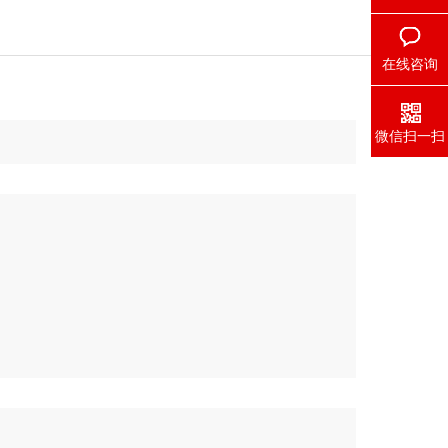
在线咨询
微信扫一扫