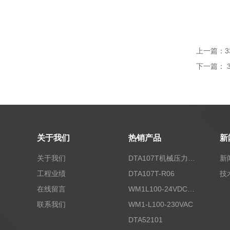
上一篇：
3
下一篇：
关于我们
热销产品
新
关于我们
DTA107T机械压力开关
新
工程业绩
DTA107T-R06
技
在线留言
WM1L100-24VDC/T5X
联系我们
WM1-L100-230VAC
DTA52101