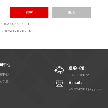
30103-00-09-90-01-00
330103-00-10-10-01-00
闻中心
联系电话：
闻中心
028-69180721
术文章
E-mail：
2462242811@qq.com