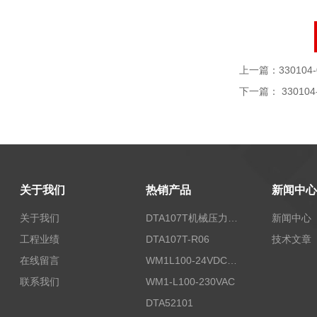
上一篇：
330104-
下一篇：
330104
关于我们
热销产品
新闻中心
关于我们
DTA107T机械压力开关
新闻中心
工程业绩
DTA107T-R06
技术文章
在线留言
WM1L100-24VDC/T5X
联系我们
WM1-L100-230VAC
DTA52101