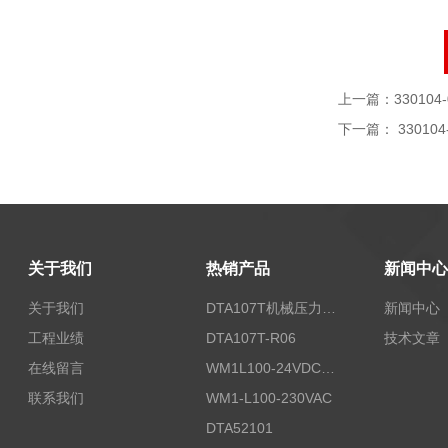
上一篇：
330104-
下一篇：
330104
关于我们
热销产品
新闻中心
关于我们
DTA107T机械压力开关
新闻中心
工程业绩
DTA107T-R06
技术文章
在线留言
WM1L100-24VDC/T5X
联系我们
WM1-L100-230VAC
DTA52101