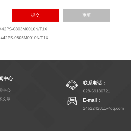
442PS-0803M0010N/T1X
1442PS-0805M0010N/T1X
闻中心
联系电话：
闻中心
028-69180721
术文章
E-mail：
2462242811@qq.com