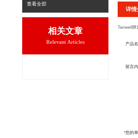
查看全部
详情
Tanwell牌
相关文章
Relevant Articles
产品
留言
*
您的