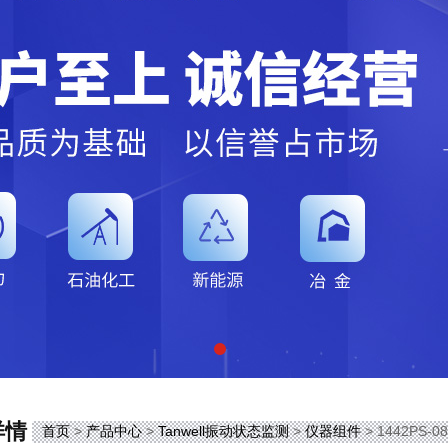
详情
首页
>
产品中心
>
Tanwell振动状态监测
>
仪器组件
> 1442PS-0