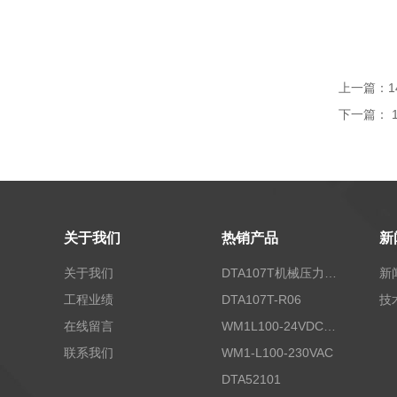
上一篇：
1
下一篇：
关于我们
热销产品
新
关于我们
DTA107T机械压力开关
新
工程业绩
DTA107T-R06
技
在线留言
WM1L100-24VDC/T5X
联系我们
WM1-L100-230VAC
DTA52101