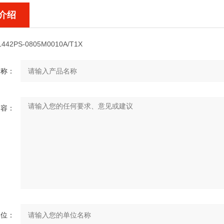
介绍
1442PS-0805M0010A/T1X
名称：
内容：
单位：