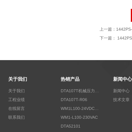
上一篇：
1442PS
下一篇：
1442PS
关于我们
热销产品
新闻中心
关于我们
DTA107T机械压力开关
新闻中心
工程业绩
DTA107T-R06
技术文章
在线留言
WM1L100-24VDC/T5X
联系我们
WM1-L100-230VAC
DTA52101