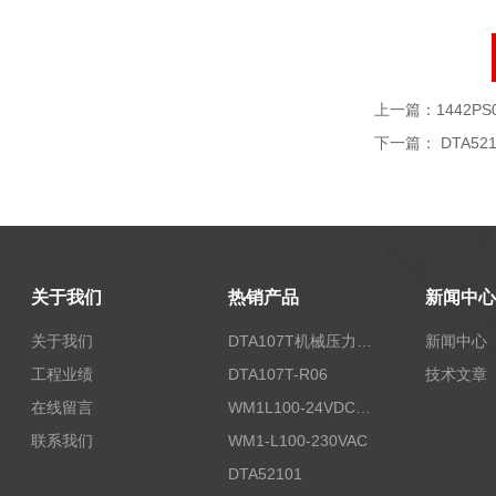
上一篇：
1442PS
下一篇：
DTA521
关于我们
热销产品
新闻中心
关于我们
DTA107T机械压力开关
新闻中心
工程业绩
DTA107T-R06
技术文章
在线留言
WM1L100-24VDC/T5X
联系我们
WM1-L100-230VAC
DTA52101