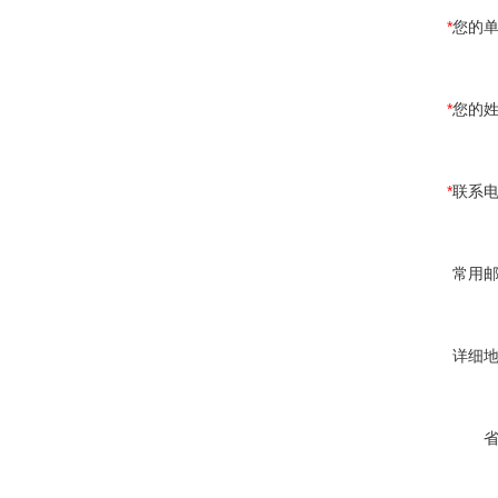
*
您的
*
您的
*
联系
常用
详细