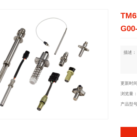
TM6
G00
描述：
更新时间：2
浏览量：
产品型号：T