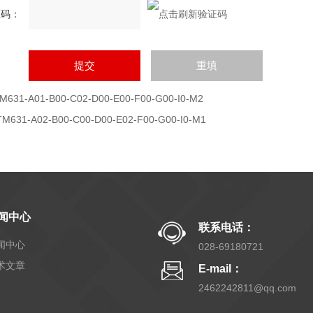
证码：
M631-A01-B00-C02-D00-E00-F00-G00-I0-M2
TM631-A02-B00-C00-D00-E02-F00-G00-I0-M1
闻中心
联系电话：
闻中心
028-69180721
术文章
E-mail：
2462242811@qq.com