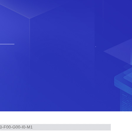
0-F00-G00-I0-M1