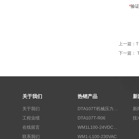
*
验
上一篇：
T
下一篇：
关于我们
热销产品
新
关于我们
DTA107T机械压力开关
新
工程业绩
DTA107T-R06
技
在线留言
WM1L100-24VDC/T5X
联系我们
WM1-L100-230VAC