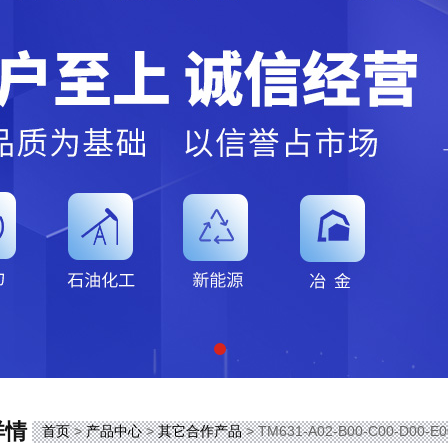
详情
首页
>
产品中心
>
其它合作产品
> TM631-A02-B00-C00-D00-E0