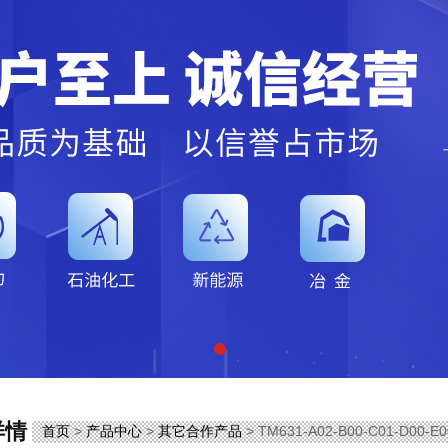
详情
首页
>
产品中心
>
其它合作产品
> TM631-A02-B00-C01-D00-E0