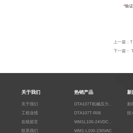
*
验
上一篇：
T
下一篇：
关于我们
热销产品
新
关于我们
DTA107T机械压力开关
新
工程业绩
DTA107T-R06
技
在线留言
WM1L100-24VDC/T5X
联系我们
WM1-L100-230VAC