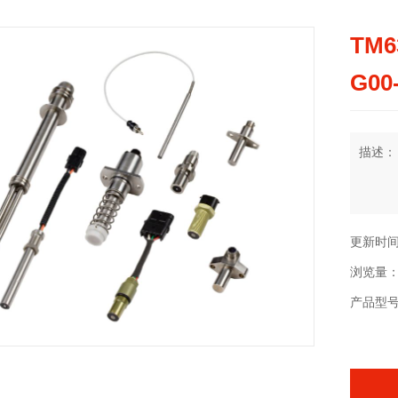
TM6
G00
描述：
更新时间：2
浏览量：
产品型号：T