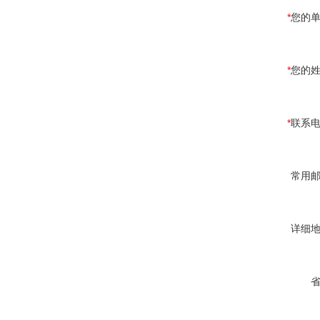
*
您的
*
您的
*
联系
常用
详细