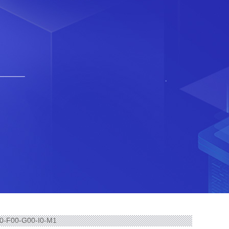
0-F00-G00-I0-M1