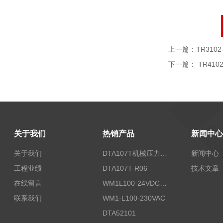
上一篇：
TR3102
下一篇：
TR4102
关于我们
热销产品
新闻中心
关于我们
DTA107T机械压力开关
新闻中心
工程业绩
DTA107T-R06
技术文章
在线留言
WM1L100-24VDC/T5X
联系我们
WM1-L100-230VAC
DTA52101