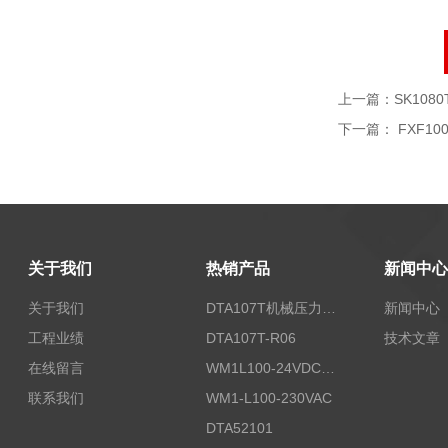
上一篇：
SK10
下一篇：
FXF100
关于我们
热销产品
新闻中心
关于我们
DTA107T机械压力开关
新闻中心
工程业绩
DTA107T-R06
技术文章
在线留言
WM1L100-24VDC/T5X
联系我们
WM1-L100-230VAC
DTA52101