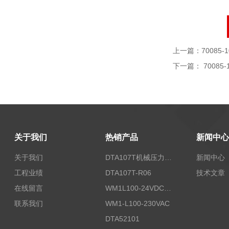
上一篇：
70085-1
下一篇：
70085-
关于我们
热销产品
新闻中心
关于我们
DTA107T机械压力开关
新闻中心
工程业绩
DTA107T-R06
技术文章
在线留言
WM1L100-24VDC/T5X
联系我们
WM1-L100-230VAC
DTA52101