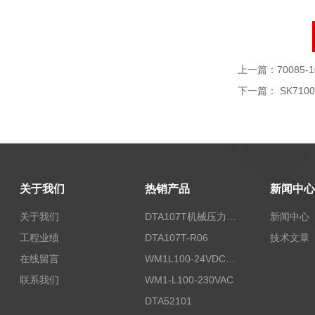
上一篇：
70085-1
下一篇：
SK7100
关于我们
热销产品
新闻中心
关于我们
DTA107T机械压力开关
新闻中心
工程业绩
DTA107T-R06
技术文章
在线留言
WM1L100-24VDC/T5X
联系我们
WM1-L100-230VAC
DTA52101