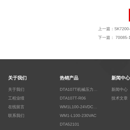
上一篇：
SK7200-
下一篇：
70085-
关于我们
热销产品
新闻中心
关于我们
DTA107T机械压力开关
新闻中心
工程业绩
DTA107T-R06
技术文章
在线留言
WM1L100-24VDC/T5X
联系我们
WM1-L100-230VAC
DTA52101