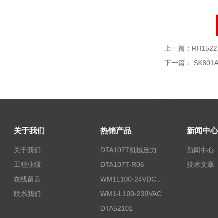
上一篇：
RH1522
下一篇：
SK801A
关于我们
热销产品
新闻中心
关于我们
DTA107T机械压力开关
新闻中心
工程业绩
DTA107T-R06
技术文章
在线留言
WM1L100-24VDC/T5X
联系我们
WM1-L100-230VAC
DTA52101