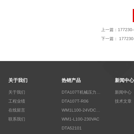
上一篇：
177230-
下一篇：
177230
关于我们
热销产品
新闻中心
关于我们
DTA107T机械压力开关
新闻中心
工程业绩
DTA107T-R06
技术文章
在线留言
WM1L100-24VDC/T5X
联系我们
WM1-L100-230VAC
DTA52101